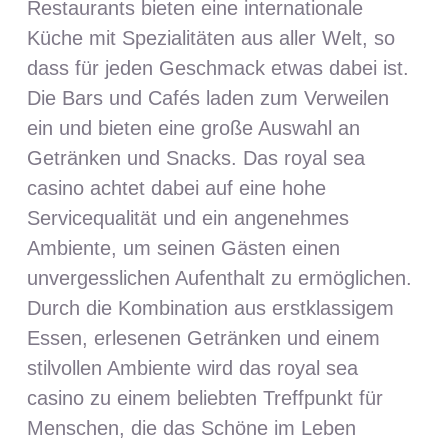
Restaurants bieten eine internationale
Küche mit Spezialitäten aus aller Welt, so
dass für jeden Geschmack etwas dabei ist.
Die Bars und Cafés laden zum Verweilen
ein und bieten eine große Auswahl an
Getränken und Snacks. Das royal sea
casino achtet dabei auf eine hohe
Servicequalität und ein angenehmes
Ambiente, um seinen Gästen einen
unvergesslichen Aufenthalt zu ermöglichen.
Durch die Kombination aus erstklassigem
Essen, erlesenen Getränken und einem
stilvollen Ambiente wird das royal sea
casino zu einem beliebten Treffpunkt für
Menschen, die das Schöne im Leben