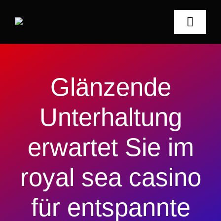
Skip
to
Toggle
content
Naviga
Home
Glänzende
Services
Unterhaltung
Testimonials
erwartet Sie im
About
casino tk999
royal sea casino
https://tk999play.com/
für entspannte