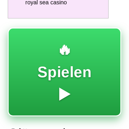
royal sea casino
🔥
Spielen
▶️