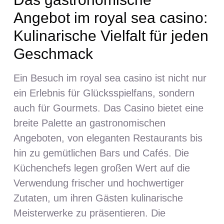
Angebot im royal sea casino:
Kulinarische Vielfalt für jeden
Geschmack
Ein Besuch im royal sea casino ist nicht nur
ein Erlebnis für Glücksspielfans, sondern
auch für Gourmets. Das Casino bietet eine
breite Palette an gastronomischen
Angeboten, von eleganten Restaurants bis
hin zu gemütlichen Bars und Cafés. Die
Küchenchefs legen großen Wert auf die
Verwendung frischer und hochwertiger
Zutaten, um ihren Gästen kulinarische
Meisterwerke zu präsentieren. Die