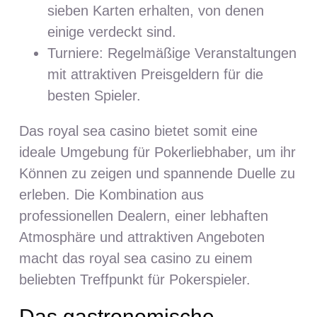
sieben Karten erhalten, von denen
einige verdeckt sind.
Turniere: Regelmäßige Veranstaltungen
mit attraktiven Preisgeldern für die
besten Spieler.
Das royal sea casino bietet somit eine
ideale Umgebung für Pokerliebhaber, um ihr
Können zu zeigen und spannende Duelle zu
erleben. Die Kombination aus
professionellen Dealern, einer lebhaften
Atmosphäre und attraktiven Angeboten
macht das royal sea casino zu einem
beliebten Treffpunkt für Pokerspieler.
Das gastronomische