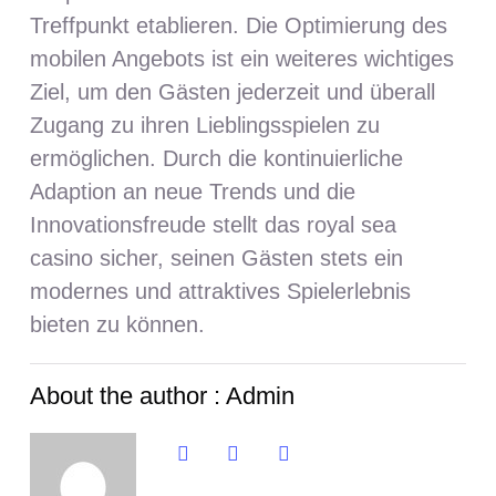
Treffpunkt etablieren. Die Optimierung des
mobilen Angebots ist ein weiteres wichtiges
Ziel, um den Gästen jederzeit und überall
Zugang zu ihren Lieblingsspielen zu
ermöglichen. Durch die kontinuierliche
Adaption an neue Trends und die
Innovationsfreude stellt das royal sea
casino sicher, seinen Gästen stets ein
modernes und attraktives Spielerlebnis
bieten zu können.
About the author : Admin