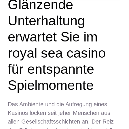
Glänzende
Unterhaltung
erwartet Sie im
royal sea casino
für entspannte
Spielmomente
Das Ambiente und die Aufregung eines
Kasinos locken seit jeher Menschen aus
allen Gesellschaftsschichten an. Der Reiz