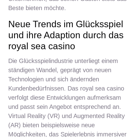
Beste bieten möchte.
Neue Trends im Glücksspiel
und ihre Adaption durch das
royal sea casino
Die Glücksspielindustrie unterliegt einem
ständigen Wandel, geprägt von neuen
Technologien und sich ändernden
Kundenbedürfnissen. Das royal sea casino
verfolgt diese Entwicklungen aufmerksam
und passt sein Angebot entsprechend an.
Virtual Reality (VR) und Augmented Reality
(AR) bieten beispielsweise neue
Möglichkeiten, das Spielerlebnis immersiver