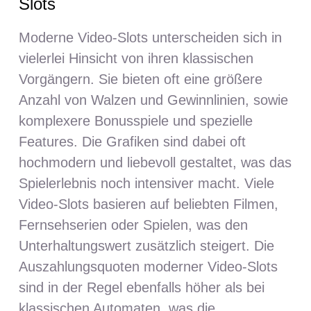
Slots
Moderne Video-Slots unterscheiden sich in
vielerlei Hinsicht von ihren klassischen
Vorgängern. Sie bieten oft eine größere
Anzahl von Walzen und Gewinnlinien, sowie
komplexere Bonusspiele und spezielle
Features. Die Grafiken sind dabei oft
hochmodern und liebevoll gestaltet, was das
Spielerlebnis noch intensiver macht. Viele
Video-Slots basieren auf beliebten Filmen,
Fernsehserien oder Spielen, was den
Unterhaltungswert zusätzlich steigert. Die
Auszahlungsquoten moderner Video-Slots
sind in der Regel ebenfalls höher als bei
klassischen Automaten, was die