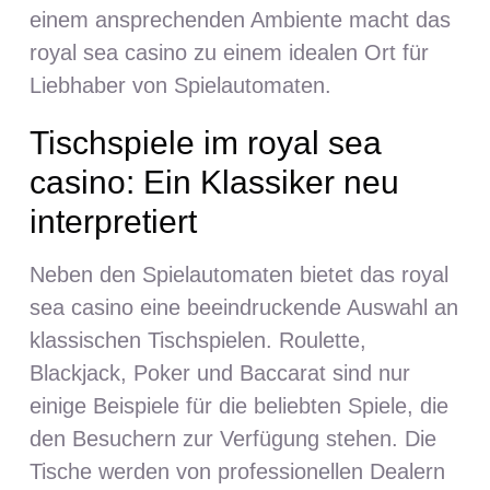
einem ansprechenden Ambiente macht das
royal sea casino zu einem idealen Ort für
Liebhaber von Spielautomaten.
Tischspiele im royal sea
casino: Ein Klassiker neu
interpretiert
Neben den Spielautomaten bietet das royal
sea casino eine beeindruckende Auswahl an
klassischen Tischspielen. Roulette,
Blackjack, Poker und Baccarat sind nur
einige Beispiele für die beliebten Spiele, die
den Besuchern zur Verfügung stehen. Die
Tische werden von professionellen Dealern