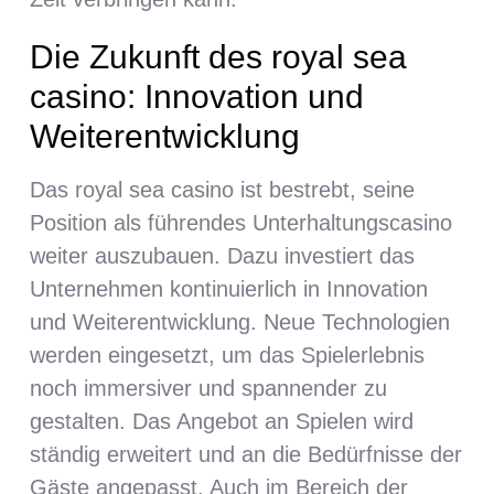
Die Zukunft des royal sea
casino: Innovation und
Weiterentwicklung
Das royal sea casino ist bestrebt, seine
Position als führendes Unterhaltungscasino
weiter auszubauen. Dazu investiert das
Unternehmen kontinuierlich in Innovation
und Weiterentwicklung. Neue Technologien
werden eingesetzt, um das Spielerlebnis
noch immersiver und spannender zu
gestalten. Das Angebot an Spielen wird
ständig erweitert und an die Bedürfnisse der
Gäste angepasst. Auch im Bereich der