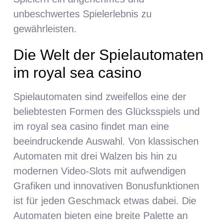
unbeschwertes Spielerlebnis zu
gewährleisten.
Die Welt der Spielautomaten
im royal sea casino
Spielautomaten sind zweifellos eine der
beliebtesten Formen des Glücksspiels und
im royal sea casino findet man eine
beeindruckende Auswahl. Von klassischen
Automaten mit drei Walzen bis hin zu
modernen Video-Slots mit aufwendigen
Grafiken und innovativen Bonusfunktionen
ist für jeden Geschmack etwas dabei. Die
Automaten bieten eine breite Palette an