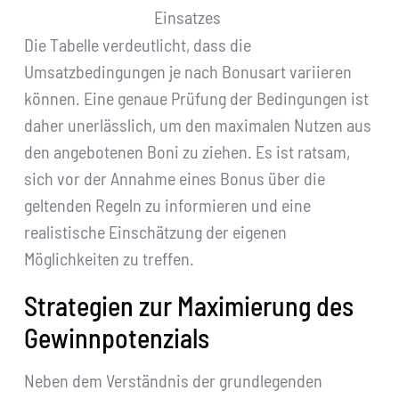
Einsatzes
Die Tabelle verdeutlicht, dass die
Umsatzbedingungen je nach Bonusart variieren
können. Eine genaue Prüfung der Bedingungen ist
daher unerlässlich, um den maximalen Nutzen aus
den angebotenen Boni zu ziehen. Es ist ratsam,
sich vor der Annahme eines Bonus über die
geltenden Regeln zu informieren und eine
realistische Einschätzung der eigenen
Möglichkeiten zu treffen.
Strategien zur Maximierung des
Gewinnpotenzials
Neben dem Verständnis der grundlegenden