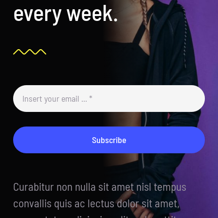
every week.
Subscribe
Curabitur non nulla sit amet nisl tempus
convallis quis ac lectus dolor sit amet,