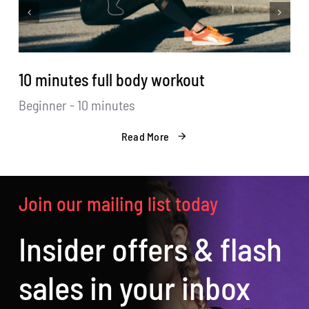
10 minutes full body workout
Beginner - 10 minutes
Read More
Join our mailing list today
Insider offers & flash
sales in your inbox