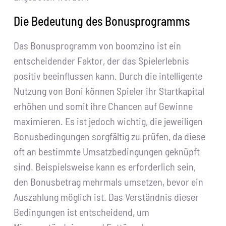
Die Bedeutung des Bonusprogramms
Das Bonusprogramm von boomzino ist ein
entscheidender Faktor, der das Spielerlebnis
positiv beeinflussen kann. Durch die intelligente
Nutzung von Boni können Spieler ihr Startkapital
erhöhen und somit ihre Chancen auf Gewinne
maximieren. Es ist jedoch wichtig, die jeweiligen
Bonusbedingungen sorgfältig zu prüfen, da diese
oft an bestimmte Umsatzbedingungen geknüpft
sind. Beispielsweise kann es erforderlich sein,
den Bonusbetrag mehrmals umsetzen, bevor ein
Auszahlung möglich ist. Das Verständnis dieser
Bedingungen ist entscheidend, um