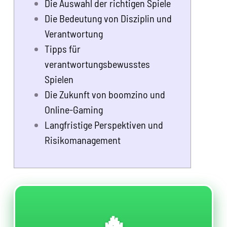
Die Auswahl der richtigen Spiele
Die Bedeutung von Disziplin und
Verantwortung
Tipps für
verantwortungsbewusstes
Spielen
Die Zukunft von boomzino und
Online-Gaming
Langfristige Perspektiven und
Risikomanagement
🔥