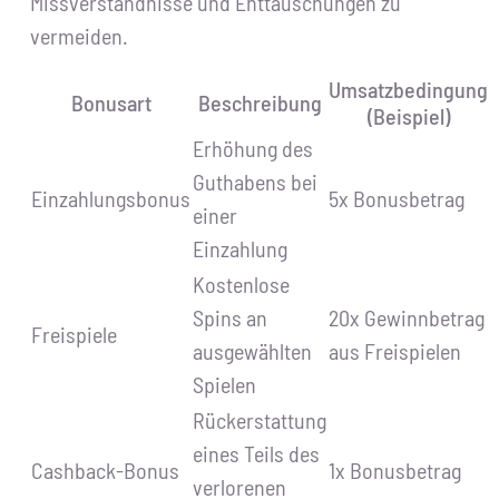
Missverständnisse und Enttäuschungen zu
vermeiden.
Umsatzbedingung
Bonusart
Beschreibung
(Beispiel)
Erhöhung des
Guthabens bei
Einzahlungsbonus
5x Bonusbetrag
einer
Einzahlung
Kostenlose
Spins an
20x Gewinnbetrag
Freispiele
ausgewählten
aus Freispielen
Spielen
Rückerstattung
eines Teils des
Cashback-Bonus
1x Bonusbetrag
verlorenen