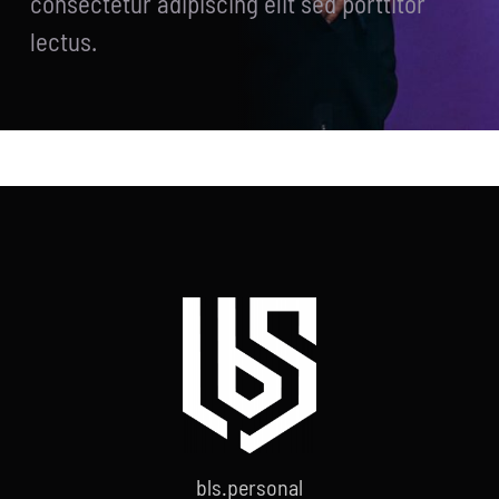
consectetur adipiscing elit sed porttitor
lectus.
bls.personal