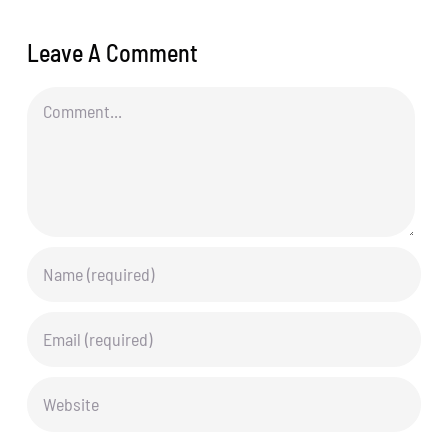
Leave A Comment
Comment