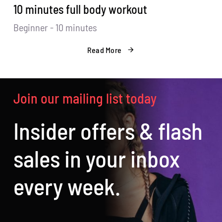
10 minutes full body workout
Beginner - 10 minutes
Read More
Join our mailing list today
Insider offers & flash
sales in your inbox
every week.