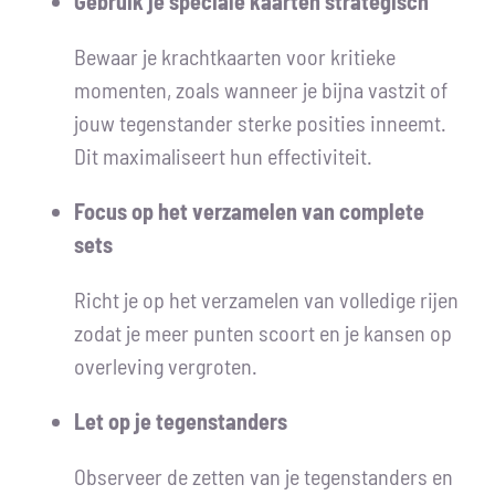
Gebruik je speciale kaarten strategisch
Bewaar je krachtkaarten voor kritieke
momenten, zoals wanneer je bijna vastzit of
jouw tegenstander sterke posities inneemt.
Dit maximaliseert hun effectiviteit.
Focus op het verzamelen van complete
sets
Richt je op het verzamelen van volledige rijen
zodat je meer punten scoort en je kansen op
overleving vergroten.
Let op je tegenstanders
Observeer de zetten van je tegenstanders en