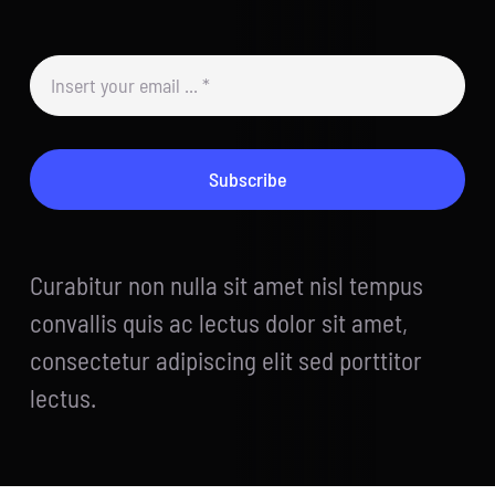
Subscribe
Curabitur non nulla sit amet nisl tempus
convallis quis ac lectus dolor sit amet,
consectetur adipiscing elit sed porttitor
lectus.