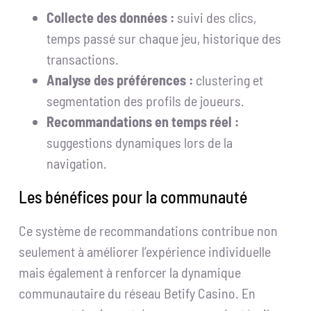
Collecte des données :
suivi des clics,
temps passé sur chaque jeu, historique des
transactions.
Analyse des préférences :
clustering et
segmentation des profils de joueurs.
Recommandations en temps réel :
suggestions dynamiques lors de la
navigation.
Les bénéfices pour la communauté
Ce système de recommandations contribue non
seulement à améliorer l’expérience individuelle
mais également à renforcer la dynamique
communautaire du réseau Betify Casino. En