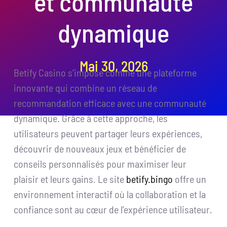
et communauté
dynamique
Mai 30, 2026
Betify Casino s’impose comme une plateforme
innovante qui combine un réseau de
recommandation efficace avec une communauté
dynamique. Grâce à cette approche, les
utilisateurs peuvent partager leurs expériences,
découvrir de nouveaux jeux et bénéficier de
conseils personnalisés pour maximiser leur
plaisir et leurs gains. Le site
betify.bingo
offre un
environnement interactif où la collaboration et la
confiance sont au cœur de l’expérience utilisateur.