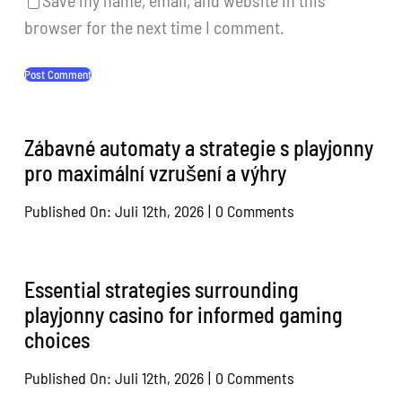
Save my name, email, and website in this
browser for the next time I comment.
Zábavné automaty a strategie s playjonny
pro maximální vzrušení a výhry
on
Published On: Juli 12th, 2026
|
0 Comments
Zábavné
automaty
a
Essential strategies surrounding
strategie
s
playjonny casino for informed gaming
playjonny
choices
pro
maximální
on
Published On: Juli 12th, 2026
|
0 Comments
vzrušení
Essential