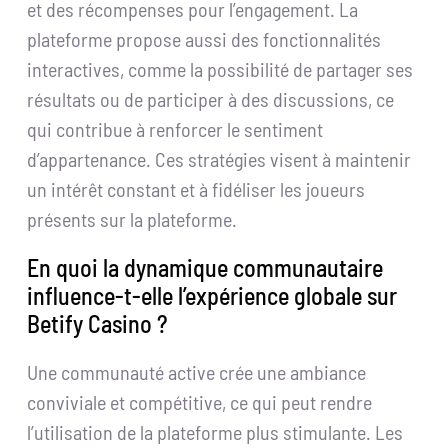
et des récompenses pour l’engagement. La
plateforme propose aussi des fonctionnalités
interactives, comme la possibilité de partager ses
résultats ou de participer à des discussions, ce
qui contribue à renforcer le sentiment
d’appartenance. Ces stratégies visent à maintenir
un intérêt constant et à fidéliser les joueurs
présents sur la plateforme.
En quoi la dynamique communautaire
influence-t-elle l’expérience globale sur
Betify Casino ?
Une communauté active crée une ambiance
conviviale et compétitive, ce qui peut rendre
l’utilisation de la plateforme plus stimulante. Les