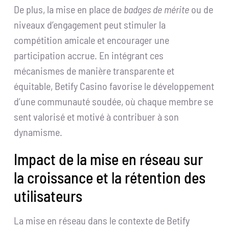
De plus, la mise en place de
badges de mérite
ou de
niveaux d’engagement peut stimuler la
compétition amicale et encourager une
participation accrue. En intégrant ces
mécanismes de manière transparente et
équitable, Betify Casino favorise le développement
d’une communauté soudée, où chaque membre se
sent valorisé et motivé à contribuer à son
dynamisme.
Impact de la mise en réseau sur
la croissance et la rétention des
utilisateurs
La mise en réseau dans le contexte de Betify