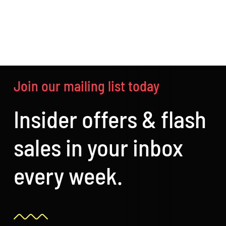
Join our mailing list today
Insider offers & flash
sales in your inbox
every week.