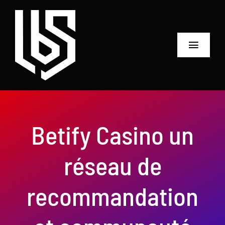
Skip
to
content
Toggle
Navigat
Home
Services
Betify Casino un
Testimonials
réseau de
About
recommandation
casino tk999
https://tk999play.com/