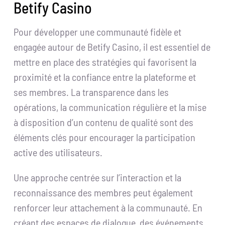
Betify Casino
Pour développer une communauté fidèle et
engagée autour de Betify Casino, il est essentiel de
mettre en place des stratégies qui favorisent la
proximité et la confiance entre la plateforme et
ses membres. La transparence dans les
opérations, la communication régulière et la mise
à disposition d’un contenu de qualité sont des
éléments clés pour encourager la participation
active des utilisateurs.
Une approche centrée sur l’interaction et la
reconnaissance des membres peut également
renforcer leur attachement à la communauté. En
créant des espaces de dialogue, des événements