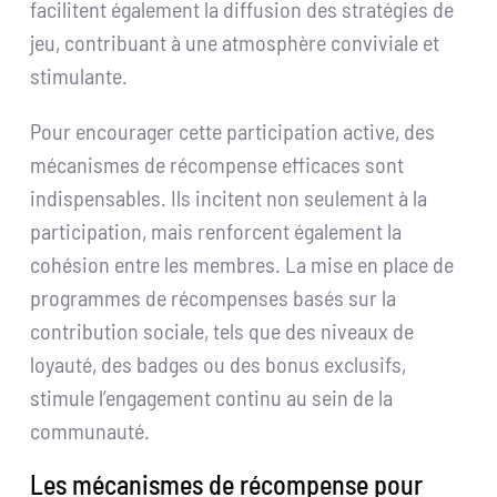
facilitent également la diffusion des stratégies de
jeu, contribuant à une atmosphère conviviale et
stimulante.
Pour encourager cette participation active, des
mécanismes de récompense efficaces sont
indispensables. Ils incitent non seulement à la
participation, mais renforcent également la
cohésion entre les membres. La mise en place de
programmes de récompenses basés sur la
contribution sociale, tels que des niveaux de
loyauté, des badges ou des bonus exclusifs,
stimule l’engagement continu au sein de la
communauté.
Les mécanismes de récompense pour