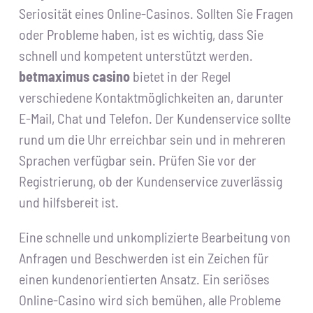
Seriosität eines Online-Casinos. Sollten Sie Fragen
oder Probleme haben, ist es wichtig, dass Sie
schnell und kompetent unterstützt werden.
betmaximus casino
bietet in der Regel
verschiedene Kontaktmöglichkeiten an, darunter
E-Mail, Chat und Telefon. Der Kundenservice sollte
rund um die Uhr erreichbar sein und in mehreren
Sprachen verfügbar sein. Prüfen Sie vor der
Registrierung, ob der Kundenservice zuverlässig
und hilfsbereit ist.
Eine schnelle und unkomplizierte Bearbeitung von
Anfragen und Beschwerden ist ein Zeichen für
einen kundenorientierten Ansatz. Ein seriöses
Online-Casino wird sich bemühen, alle Probleme