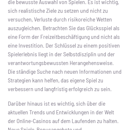
die bewusste Auswahl von Spielen. Es ist wichtig,
sich realistische Ziele zu setzen und nicht zu
versuchen, Verluste durch risikoreiche Wetten
auszugleichen. Betrachten Sie das Glücksspiel als
eine Form der Freizeitbeschäftigung und nicht als
eine Investition. Der Schlüssel zu einem positiven
Spielerlebnis liegt in der Selbstdisziplin und der
verantwortungsbewussten Herangehensweise.
Die ständige Suche nach neuen Informationen und
Strategien kann helfen, das eigene Spiel zu
verbessern und langfristig erfolgreich zu sein.
Darüber hinaus ist es wichtig, sich über die
aktuellen Trends und Entwicklungen in der Welt
der Online-Casinos auf dem Laufenden zu halten.
Neue Spiele, Bonusangebote und