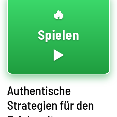
🔥
Spielen
▶️
Authentische
Strategien für den