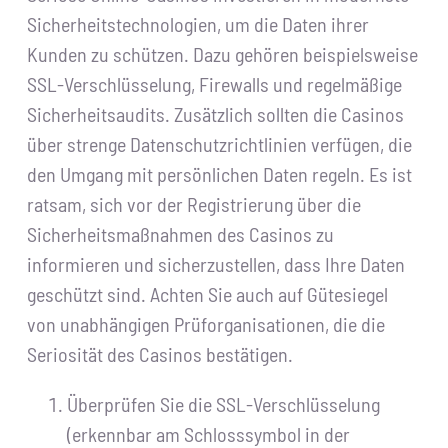
Sicherheitstechnologien, um die Daten ihrer
Kunden zu schützen. Dazu gehören beispielsweise
SSL-Verschlüsselung, Firewalls und regelmäßige
Sicherheitsaudits. Zusätzlich sollten die Casinos
über strenge Datenschutzrichtlinien verfügen, die
den Umgang mit persönlichen Daten regeln. Es ist
ratsam, sich vor der Registrierung über die
Sicherheitsmaßnahmen des Casinos zu
informieren und sicherzustellen, dass Ihre Daten
geschützt sind. Achten Sie auch auf Gütesiegel
von unabhängigen Prüforganisationen, die die
Seriosität des Casinos bestätigen.
Überprüfen Sie die SSL-Verschlüsselung
(erkennbar am Schlosssymbol in der