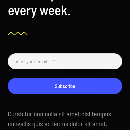
every week.
Subscribe
Curabitur non nulla sit amet nisl tempus
convallis quis ac lectus dolor sit amet,