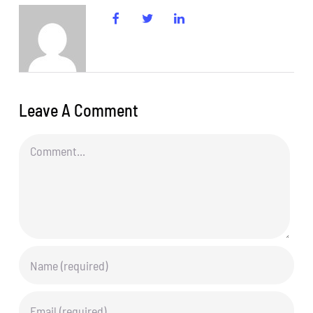
Leave A Comment
Comment