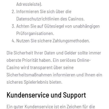
Adressleiste).
Informieren Sie sich über die
Datenschutzrichtlinien des Casinos.
Achten Sie auf Gütesiegel von unabhängigen
Prüforganisationen.
Nutzen Sie sichere Zahlungsmethoden.
Die Sicherheit Ihrer Daten und Gelder sollte immer
oberste Priorität haben. Ein seriöses Online-
Casino wird transparent über seine
Sicherheitsmaßnahmen informieren und Ihnen ein
sicheres Spielerlebnis bieten.
Kundenservice und Support
Ein guter Kundenservice ist ein Zeichen für die